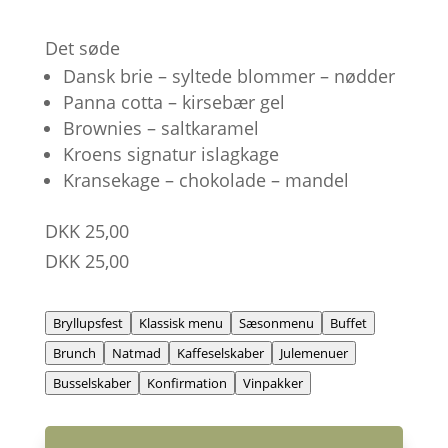
Det søde
Dansk brie – syltede blommer – nødder
Panna cotta – kirsebær gel
Brownies – saltkaramel
Kroens signatur islagkage
Kransekage – chokolade – mandel
DKK 25,00
DKK 25,00
Bryllupsfest
Klassisk menu
Sæsonmenu
Buffet
Brunch
Natmad
Kaffeselskaber
Julemenuer
Busselskaber
Konfirmation
Vinpakker