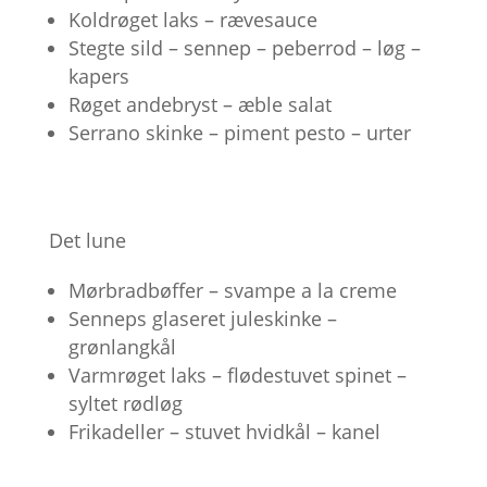
Koldrøget laks – rævesauce
Stegte sild – sennep – peberrod – løg –
kapers
Røget andebryst – æble salat
Serrano skinke – piment pesto – urter
Det lune
Mørbradbøffer – svampe a la creme
Senneps glaseret juleskinke –
grønlangkål
Varmrøget laks – flødestuvet spinet –
syltet rødløg
Frikadeller – stuvet hvidkål – kanel