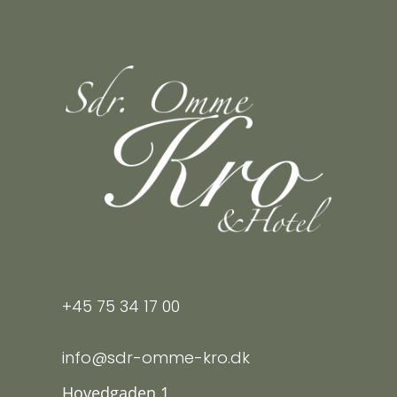
+45 75 34 17 00
info@sdr-omme-kro.dk
Hovedgaden 1