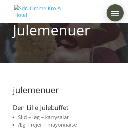
Julemenuer
julemenuer
Den Lille Julebuffet
Sild – løg – karrysalat
Æg – rejer – mayonnaise