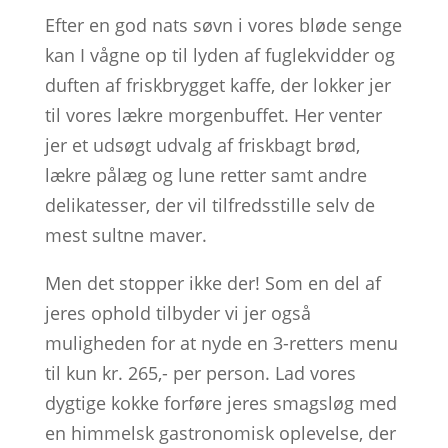
Efter en god nats søvn i vores bløde senge
kan I vågne op til lyden af fuglekvidder og
duften af friskbrygget kaffe, der lokker jer
til vores lækre morgenbuffet. Her venter
jer et udsøgt udvalg af friskbagt brød,
lækre pålæg og lune retter samt andre
delikatesser, der vil tilfredsstille selv de
mest sultne maver.
Men det stopper ikke der! Som en del af
jeres ophold tilbyder vi jer også
muligheden for at nyde en 3-retters menu
til kun kr. 265,- per person. Lad vores
dygtige kokke forføre jeres smagsløg med
en himmelsk gastronomisk oplevelse, der