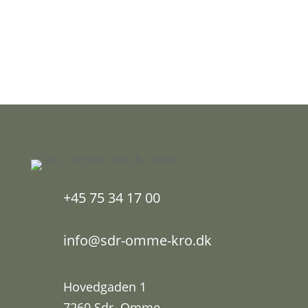
+45 75 34 17 00
info@sdr-omme-kro.dk
Hovedgaden 1
7260 Sdr. Omme