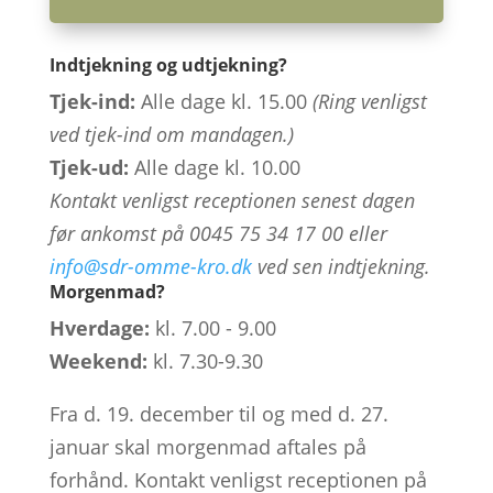
Indtjekning og udtjekning?
Tjek-ind:
Alle dage kl. 15.00
(Ring venligst
ved tjek-ind om mandagen.)
Tjek-ud:
Alle dage kl. 10.00
Kontakt venligst receptionen senest dagen
før ankomst på 0045 75 34 17 00 eller
info@sdr-omme-kro.dk
ved sen indtjekning.
Morgenmad?
Hverdage:
kl. 7.00 - 9.00
Weekend:
kl. 7.30-9.30
Fra d. 19. december til og med d. 27.
januar skal morgenmad aftales på
forhånd. Kontakt venligst receptionen på