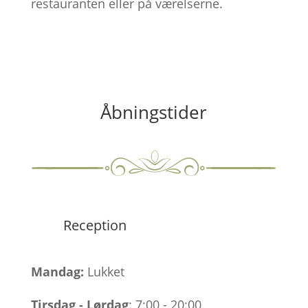
restauranten eller på værelserne.
Åbningstider
Reception
Mandag:
Lukket
Tirsdag
-
Lørdag
: 7:00 - 20:00