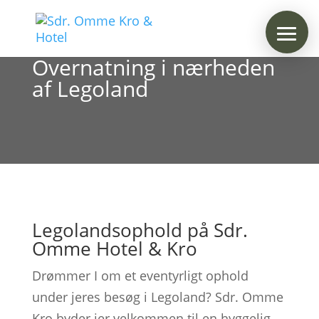
Overnatning i nærheden
af Legoland
Legolandsophold på Sdr.
Omme Hotel & Kro
Drømmer I om et eventyrligt ophold
under jeres besøg i Legoland? Sdr. Omme
Kro byder jer velkommen til en hyggelig