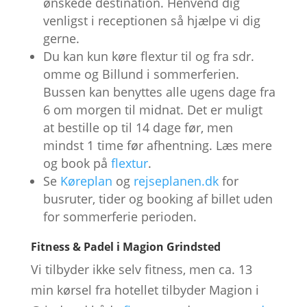
ønskede destination. Henvend dig
venligst i receptionen så hjælpe vi dig
gerne.
Du kan kun køre flextur til og fra sdr.
omme og Billund i sommerferien.
Bussen kan benyttes alle ugens dage fra
6 om morgen til midnat. Det er muligt
at bestille op til 14 dage før, men
mindst 1 time før afhentning. Læs mere
og book på
flextur
.
Se
Køreplan
og
rejseplanen.dk
for
busruter, tider og booking af billet uden
for sommerferie perioden.
Fitness & Padel i Magion Grindsted
Vi tilbyder ikke selv fitness, men ca. 13
min kørsel fra hotellet tilbyder Magion i