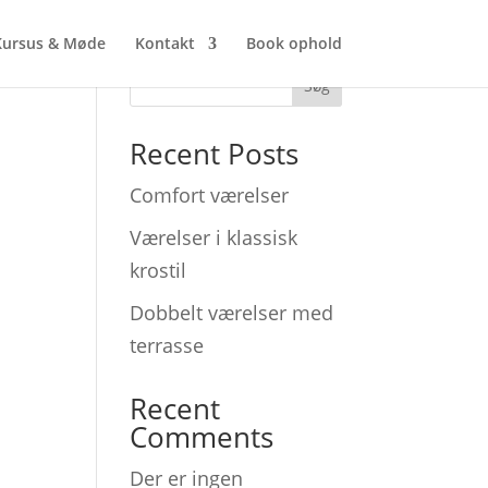
Kursus & Møde
Kontakt
Book ophold
Søg
Recent Posts
Comfort værelser
Værelser i klassisk
krostil
Dobbelt værelser med
terrasse
Recent
Comments
Der er ingen