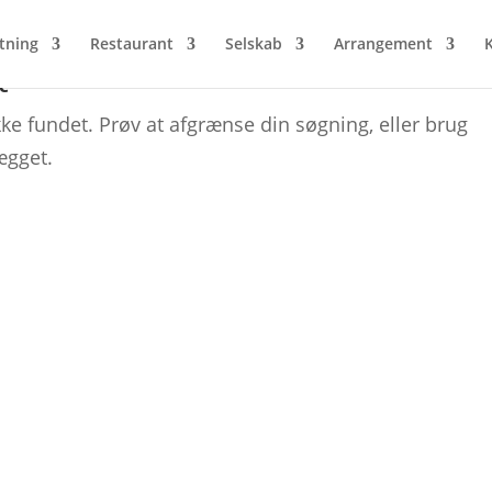
tning
Restaurant
Selskab
Arrangement
t
ke fundet. Prøv at afgrænse din søgning, eller brug
ægget.