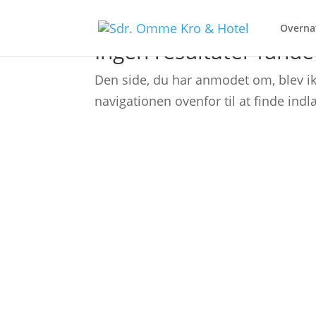
Overna
Ingen resultater funde
Den side, du har anmodet om, blev ik
navigationen ovenfor til at finde indl