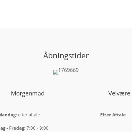
Åbningstider
Morgenmad
Velvære
Mandag:
efter aftale
Efter Aftale
ag -
Fredag:
7:00 - 9:00