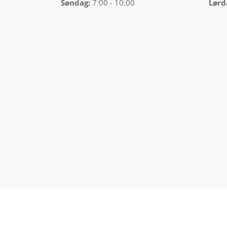
Søndag:
7:00 - 10:00
Lørd