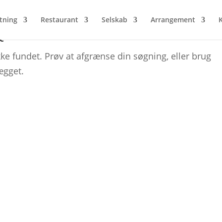
tning
Restaurant
Selskab
Arrangement
t
ke fundet. Prøv at afgrænse din søgning, eller brug
ægget.