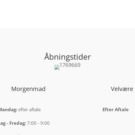
Åbningstider
Morgenmad
Velvære
Mandag:
efter aftale
Efter Aftale
ag -
Fredag:
7:00 - 9:00