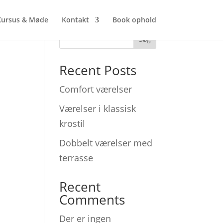
Kursus & Møde
Kontakt
Book ophold
Søg
Recent Posts
Comfort værelser
Værelser i klassisk
krostil
Dobbelt værelser med
terrasse
Recent
Comments
Der er ingen