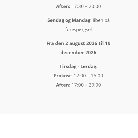
Aften:
17:30 – 20:00
Søndag og Mandag
: åben på
forespørgsel
Fra den 2 august 2026 til 19
december 2026
Tirsdag -
Lørdag
:
Frokost
: 12:00 – 15:00
Aften
: 17:00 – 20:00