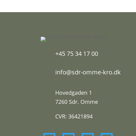
+45 75 34 17 00
info@sdr-omme-kro.dk
Hovedgaden 1
7260 Sdr. Omme
CVR: 36421894