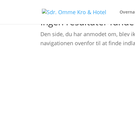
Overna
Ingen resultater funde
Den side, du har anmodet om, blev ik
navigationen ovenfor til at finde indl